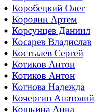
Коробецкий Олег
Коровин Артем
Корсунцев Даниил
Косарев Владислав
Костылев Сергей
Котиков Антон
Котиков Антон
Котнова Надежда
Кочергин Анатолий
Кошкина Анна