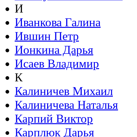
И
Иванкова Галина
Ившин Петр
Ионкина Дарья
Исаев Владимир
К
Калиничев Михаил
Калиничева Наталья
Карпий Виктор
Карплюк Дарья