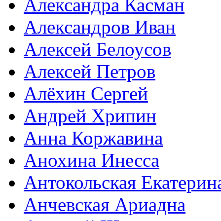
Александра Касман
Александров Иван
Алексей Белоусов
Алексей Петров
Алёхин Сергей
Андрей Хрипин
Анна Коржавина
Анохина Инесса
Антокольская Екатерин
Анчевская Ариадна