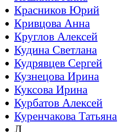
Красников Юрий
Кривцова Анна
Круглов Алексей
Кудина Светлана
Кудрявцев Сергей
Кузнецова Ирина
Куксова Ирина
Курбатов Алексей
Куренчакова Татьяна
Л