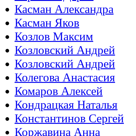
Касман Александра
Касман Яков
Козлов Максим
Козловский Андрей
Козловский Андрей
Колегова Анастасия
Комаров Алексей
Кондрацкая Наталья
Константинов Сергей
Коржавина Анна