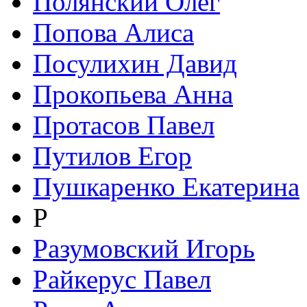
Полянский Олег
Попова Алиса
Посулихин Давид
Прокопьева Анна
Протасов Павел
Путилов Егор
Пушкаренко Екатерина
Р
Разумовский Игорь
Райкерус Павел