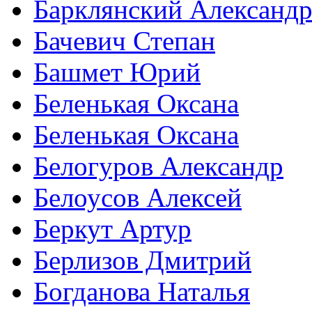
Барклянский Александ
Бачевич Степан
Башмет Юрий
Беленькая Оксана
Беленькая Оксана
Белогуров Александр
Белоусов Алексей
Беркут Артур
Берлизов Дмитрий
Богданова Наталья