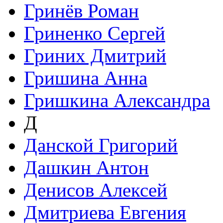
Гринёв Роман
Гриненко Сергей
Гриних Дмитрий
Гришина Анна
Гришкина Александра
Д
Данской Григорий
Дашкин Антон
Денисов Алексей
Дмитриева Евгения