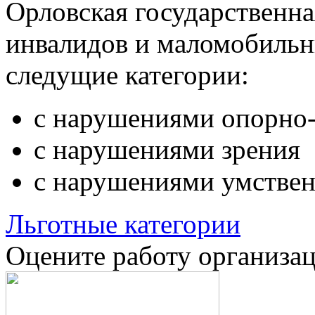
Орловская государственн
инвалидов и маломобильн
следущие категории:
с нарушениями опорно-
с нарушениями зрения
с нарушениями умствен
Льготные категории
Оцените работу организа