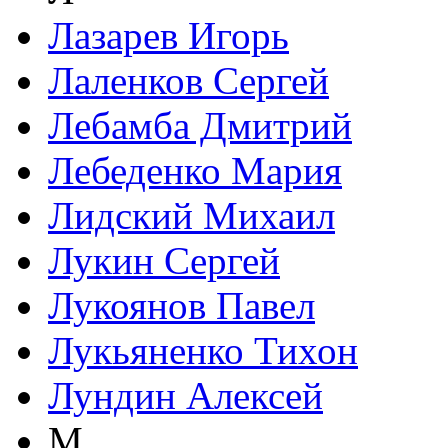
Лазарев Игорь
Лаленков Сергей
Лебамба Дмитрий
Лебеденко Мария
Лидский Михаил
Лукин Сергей
Лукоянов Павел
Лукьяненко Тихон
Лундин Алексей
М