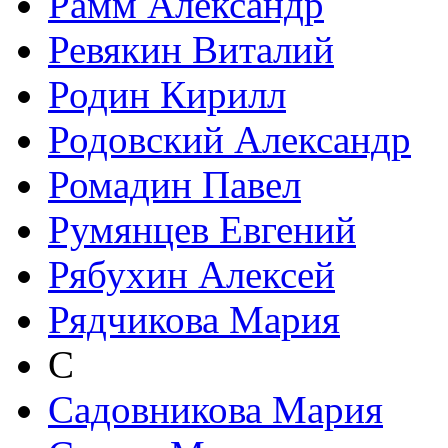
Рамм Александр
Ревякин Виталий
Родин Кирилл
Родовский Александр
Ромадин Павел
Румянцев Евгений
Рябухин Алексей
Рядчикова Мария
С
Садовникова Мария