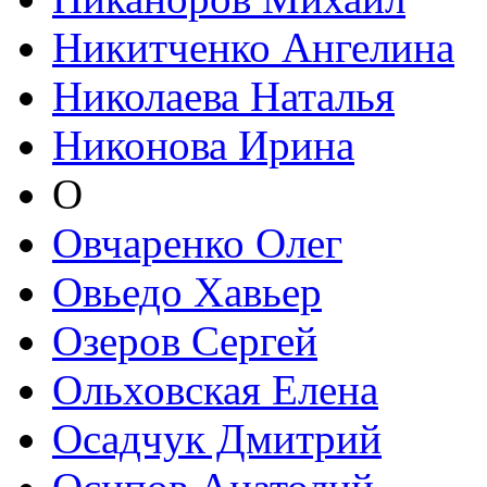
Никитченко Ангелина
Николаева Наталья
Никонова Ирина
О
Овчаренко Олег
Овьедо Хавьер
Озеров Сергей
Ольховская Елена
Осадчук Дмитрий