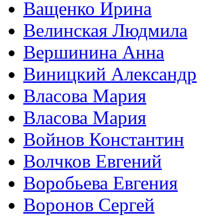
Ващенко Ирина
Велинская Людмила
Вершинина Анна
Виницкий Александр
Власова Мария
Власова Мария
Войнов Константин
Волчков Евгений
Воробьева Евгения
Воронов Сергей