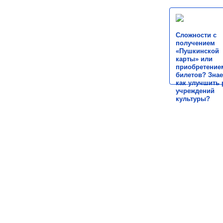
Сложности с
получением
«Пушкинской
карты» или
приобретение
билетов? Знае
как улучшить 
учреждений
культуры?