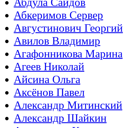
Абдула Саидов
Абкеримов Сервер
Августинович Георгий
Авилов Владимир
Агафонникова Марина
Агеев Николай
Айсина Ольга
Аксёнов Павел
Александр Митинский
Александр Шайкин