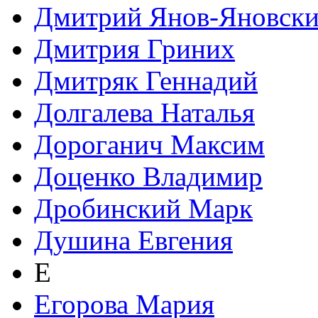
Дмитрий Янов-Яновск
Дмитрия Гриних
Дмитряк Геннадий
Долгалева Наталья
Дороганич Максим
Доценко Владимир
Дробинский Марк
Душина Евгения
Е
Егорова Мария