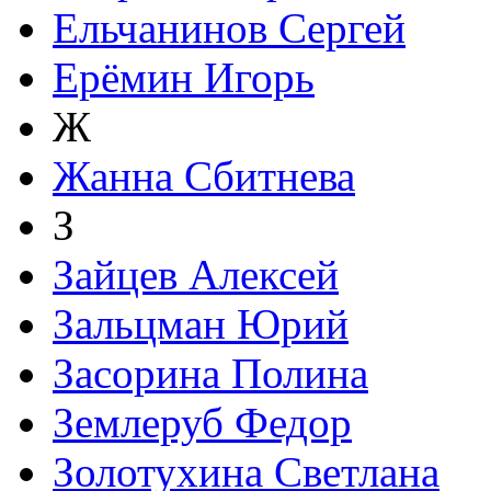
Ельчанинов Сергей
Ерёмин Игорь
Ж
Жанна Сбитнева
З
Зайцев Алексей
Зальцман Юрий
Засорина Полина
Землеруб Федор
Золотухина Светлана