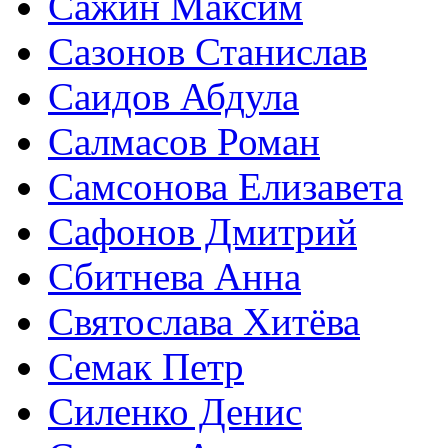
Сажин Максим
Сазонов Станислав
Саидов Абдула
Салмасов Роман
Самсонова Елизавета
Сафонов Дмитрий
Сбитнева Анна
Святослава Хитёва
Семак Петр
Силенко Денис