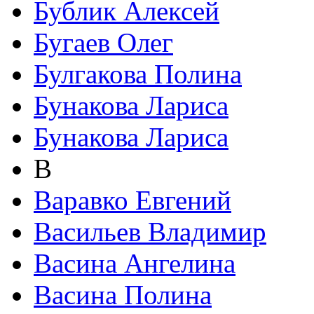
Бублик Алексей
Бугаев Олег
Булгакова Полина
Бунакова Лариса
Бунакова Лариса
В
Варавко Евгений
Васильев Владимир
Васина Ангелина
Васина Полина