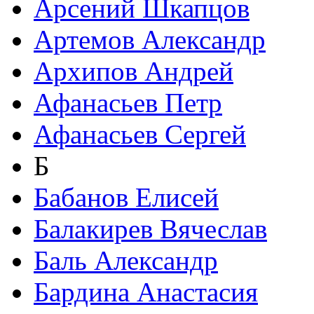
Арсений Шкапцов
Артемов Александр
Архипов Андрей
Афанасьев Петр
Афанасьев Сергей
Б
Бабанов Елисей
Балакирев Вячеслав
Баль Александр
Бардина Анастасия