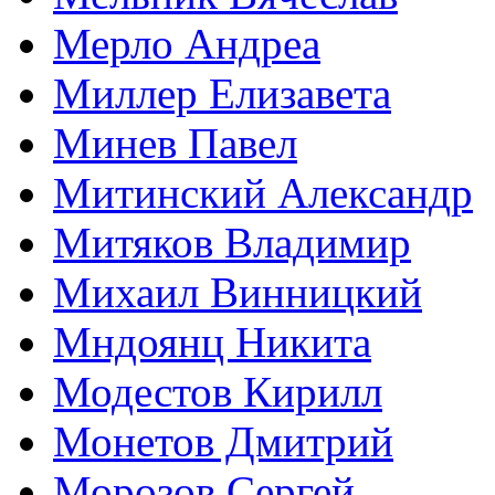
Мерло Андреа
Миллер Елизавета
Минев Павел
Митинский Александр
Митяков Владимир
Михаил Винницкий
Мндоянц Никита
Модестов Кирилл
Монетов Дмитрий
Морозов Сергей