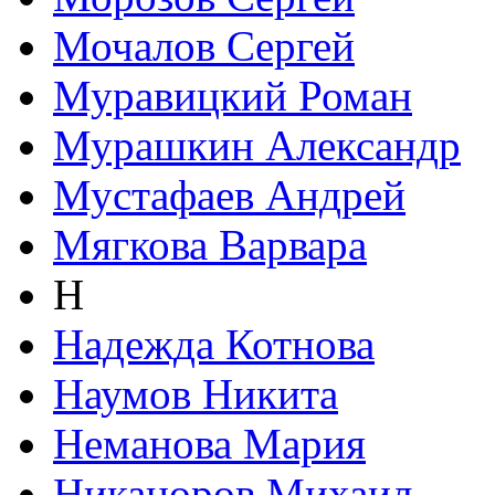
Мочалов Сергей
Муравицкий Роман
Мурашкин Александр
Мустафаев Андрей
Мягкова Варвара
Н
Надежда Котнова
Наумов Никита
Неманова Мария
Никаноров Михаил