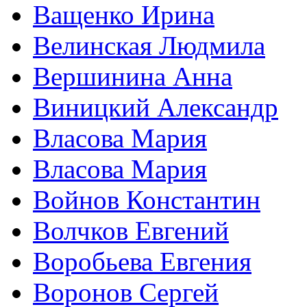
Ващенко Ирина
Велинская Людмила
Вершинина Анна
Виницкий Александр
Власова Мария
Власова Мария
Войнов Константин
Волчков Евгений
Воробьева Евгения
Воронов Сергей