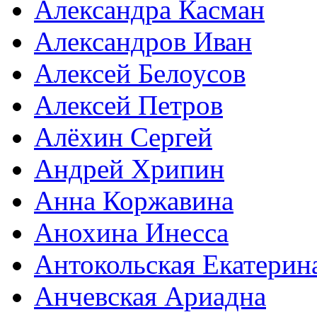
Александра Касман
Александров Иван
Алексей Белоусов
Алексей Петров
Алёхин Сергей
Андрей Хрипин
Анна Коржавина
Анохина Инесса
Антокольская Екатерин
Анчевская Ариадна