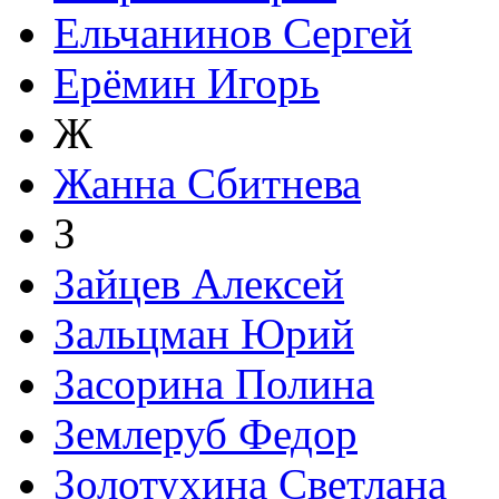
Ельчанинов Сергей
Ерёмин Игорь
Ж
Жанна Сбитнева
З
Зайцев Алексей
Зальцман Юрий
Засорина Полина
Землеруб Федор
Золотухина Светлана