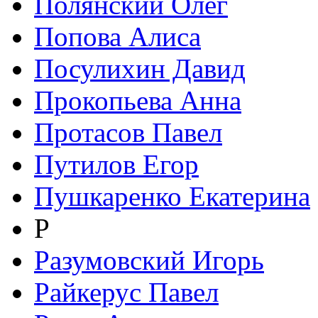
Полянский Олег
Попова Алиса
Посулихин Давид
Прокопьева Анна
Протасов Павел
Путилов Егор
Пушкаренко Екатерина
Р
Разумовский Игорь
Райкерус Павел