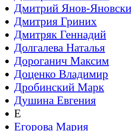
Дмитрий Янов-Яновск
Дмитрия Гриних
Дмитряк Геннадий
Долгалева Наталья
Дороганич Максим
Доценко Владимир
Дробинский Марк
Душина Евгения
Е
Егорова Мария