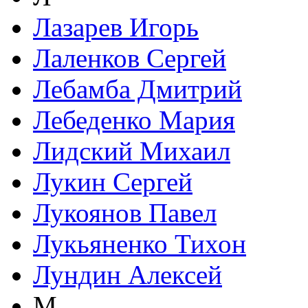
Лазарев Игорь
Лаленков Сергей
Лебамба Дмитрий
Лебеденко Мария
Лидский Михаил
Лукин Сергей
Лукоянов Павел
Лукьяненко Тихон
Лундин Алексей
М