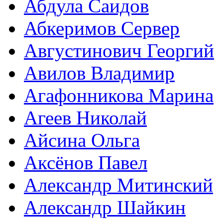
Абдула Саидов
Абкеримов Сервер
Августинович Георгий
Авилов Владимир
Агафонникова Марина
Агеев Николай
Айсина Ольга
Аксёнов Павел
Александр Митинский
Александр Шайкин