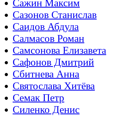
Сажин Максим
Сазонов Станислав
Саидов Абдула
Салмасов Роман
Самсонова Елизавета
Сафонов Дмитрий
Сбитнева Анна
Святослава Хитёва
Семак Петр
Силенко Денис