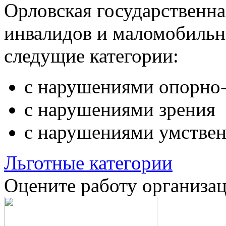
Орловская государственн
инвалидов и маломобильн
следущие категории:
с нарушениями опорно-
с нарушениями зрения
с нарушениями умствен
Льготные категории
Оцените работу организа