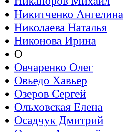
Никаноров Михаил
Никитченко Ангелина
Николаева Наталья
Никонова Ирина
О
Овчаренко Олег
Овьедо Хавьер
Озеров Сергей
Ольховская Елена
Осадчук Дмитрий