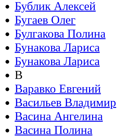
Бублик Алексей
Бугаев Олег
Булгакова Полина
Бунакова Лариса
Бунакова Лариса
В
Варавко Евгений
Васильев Владимир
Васина Ангелина
Васина Полина