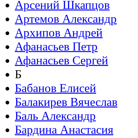
Арсений Шкапцов
Артемов Александр
Архипов Андрей
Афанасьев Петр
Афанасьев Сергей
Б
Бабанов Елисей
Балакирев Вячеслав
Баль Александр
Бардина Анастасия