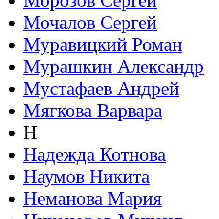
Морозов Сергей
Мочалов Сергей
Муравицкий Роман
Мурашкин Александр
Мустафаев Андрей
Мягкова Варвара
Н
Надежда Котнова
Наумов Никита
Неманова Мария