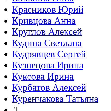
Красников Юрий
Кривцова Анна
Круглов Алексей
Кудина Светлана
Кудрявцев Сергей
Кузнецова Ирина
Куксова Ирина
Курбатов Алексей
Куренчакова Татьяна
Л