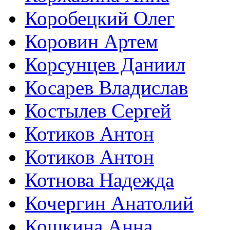
Коробецкий Олег
Коровин Артем
Корсунцев Даниил
Косарев Владислав
Костылев Сергей
Котиков Антон
Котиков Антон
Котнова Надежда
Кочергин Анатолий
Кошкина Анна