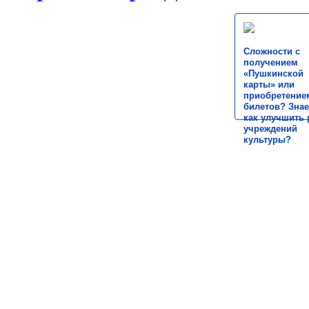
Сложности с
получением
«Пушкинской
карты» или
приобретение
билетов? Знае
как улучшить 
учреждений
культуры?