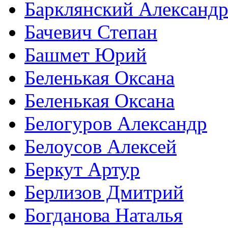
Барклянский Александ
Бачевич Степан
Башмет Юрий
Беленькая Оксана
Беленькая Оксана
Белогуров Александр
Белоусов Алексей
Беркут Артур
Берлизов Дмитрий
Богданова Наталья