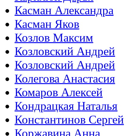
Касман Александра
Касман Яков
Козлов Максим
Козловский Андрей
Козловский Андрей
Колегова Анастасия
Комаров Алексей
Кондрацкая Наталья
Константинов Сергей
Коржавина Анна