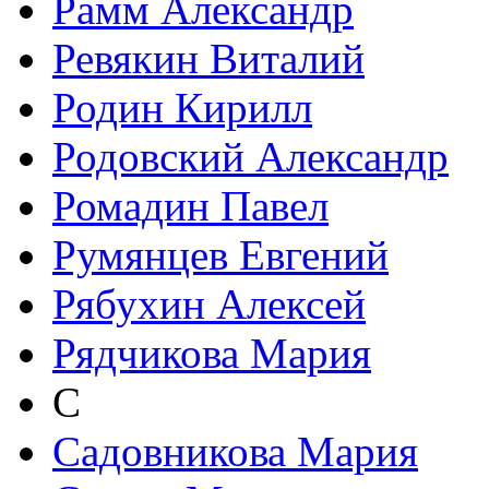
Рамм Александр
Ревякин Виталий
Родин Кирилл
Родовский Александр
Ромадин Павел
Румянцев Евгений
Рябухин Алексей
Рядчикова Мария
С
Садовникова Мария