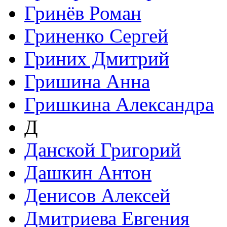
Гринёв Роман
Гриненко Сергей
Гриних Дмитрий
Гришина Анна
Гришкина Александра
Д
Данской Григорий
Дашкин Антон
Денисов Алексей
Дмитриева Евгения