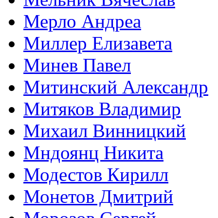
Мерло Андреа
Миллер Елизавета
Минев Павел
Митинский Александр
Митяков Владимир
Михаил Винницкий
Мндоянц Никита
Модестов Кирилл
Монетов Дмитрий