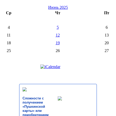
Июнь 2025
Ср
Чт
Пт
4
5
6
11
12
13
18
19
20
25
26
27
Сложности с
получением
«Пушкинской
карты» или
приобретением