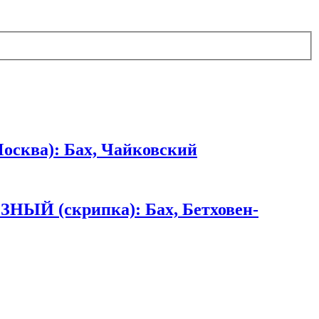
осква): Бах, Чайковский
ЗНЫЙ (скрипка): Бах, Бетховен-