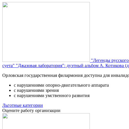
"Легенды русского
суета"
"Джазовая лаборатория": дуэтный альбом А. Котикова (д
Орловская государственная филармония доступна для инвалид
с нарушениями опорно-двигательного аппарата
с нарушениями зрения
с нарушениями умственного развития
Льготные категории
Оцените работу организации