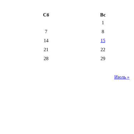
Сб
Вс
1
7
8
14
15
21
22
28
29
Июль »