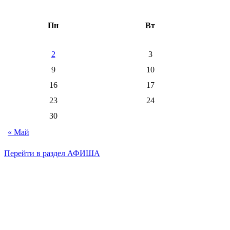
Пн
Вт
2
3
9
10
16
17
23
24
30
« Май
Перейти в раздел АФИША