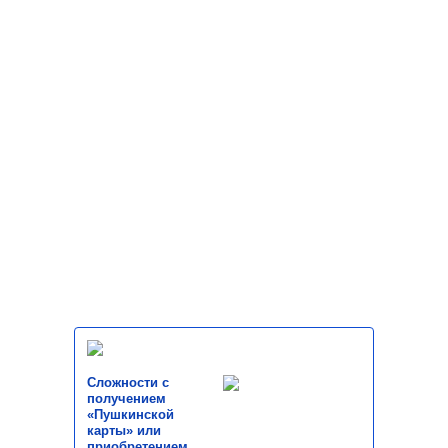
Сложности с
получением
«Пушкинской
карты» или
приобретением