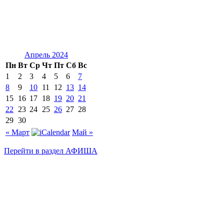
Апрель 2024
Пн
Вт
Ср
Чт
Пт
Сб
Вс
1
2
3
4
5
6
7
8
9
10
11
12
13
14
15
16
17
18
19
20
21
22
23
24
25
26
27
28
29
30
« Март
Май »
Перейти в раздел АФИША