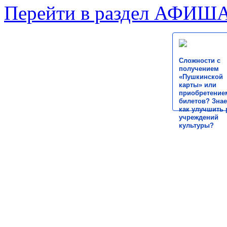
Перейти в раздел АФИШ
Сложности с
получением
«Пушкинской
карты» или
приобретение
билетов? Знае
как улучшить 
учреждений
культуры?