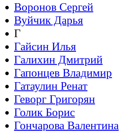
Воронов Сергей
Вуйчик Дарья
Г
Гайсин Илья
Галихин Дмитрий
Гапонцев Владимир
Гатаулин Ренат
Геворг Григорян
Голик Борис
Гончарова Валентина