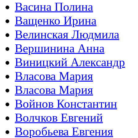
Васина Полина
Ващенко Ирина
Велинская Людмила
Вершинина Анна
Виницкий Александр
Власова Мария
Власова Мария
Войнов Константин
Волчков Евгений
Воробьева Евгения