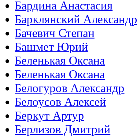
Бардина Анастасия
Барклянский Александ
Бачевич Степан
Башмет Юрий
Беленькая Оксана
Беленькая Оксана
Белогуров Александр
Белоусов Алексей
Беркут Артур
Берлизов Дмитрий