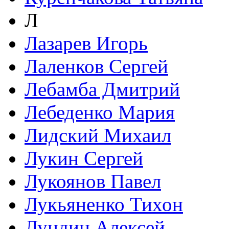
Л
Лазарев Игорь
Лаленков Сергей
Лебамба Дмитрий
Лебеденко Мария
Лидский Михаил
Лукин Сергей
Лукоянов Павел
Лукьяненко Тихон
Лундин Алексей