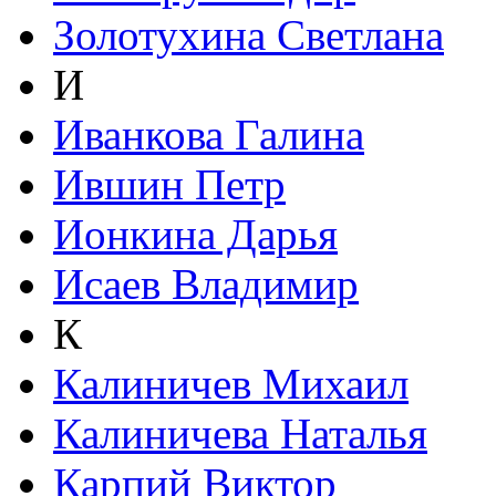
Золотухина Светлана
И
Иванкова Галина
Ившин Петр
Ионкина Дарья
Исаев Владимир
К
Калиничев Михаил
Калиничева Наталья
Карпий Виктор