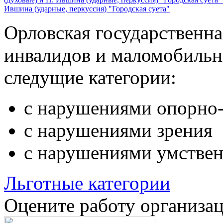
Ившина (ударные, перкуссия) "Городская суета"
Орловская государственн
инвалидов и маломобильн
следущие категории:
с нарушениями опорно-
с нарушениями зрения
с нарушениями умствен
Льготные категории
Оцените работу организа