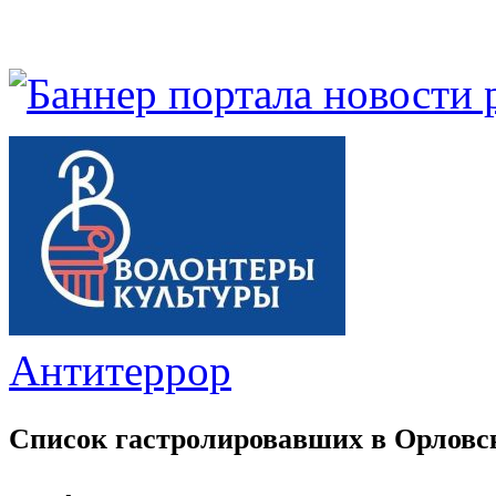
Антитеррор
Список гастролировавших в Орловс