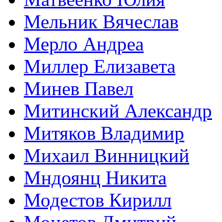
Мельник Вячеслав
Мерло Андреа
Миллер Елизавета
Минев Павел
Митинский Александр
Митяков Владимир
Михаил Винницкий
Мндоянц Никита
Модестов Кирилл