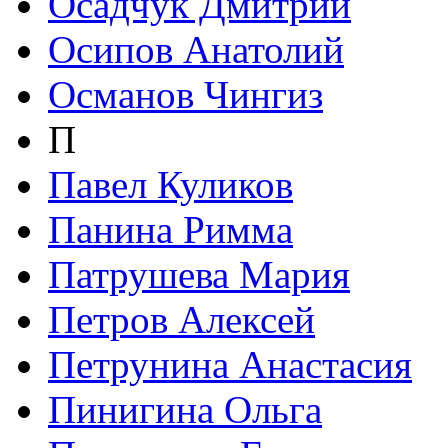
Осадчук Дмитрий
Осипов Анатолий
Османов Чингиз
П
Павел Куликов
Панина Римма
Патрушева Мария
Петров Алексей
Петрунина Анастасия
Пинигина Ольга