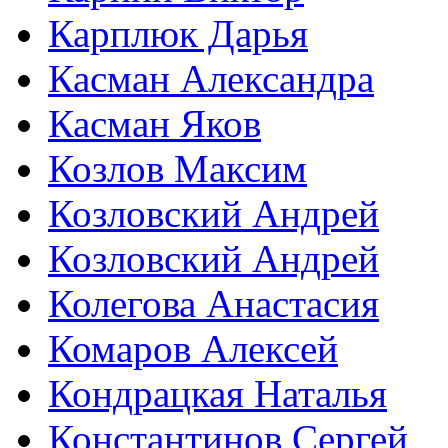
Карплюк Дарья
Касман Александра
Касман Яков
Козлов Максим
Козловский Андрей
Козловский Андрей
Колегова Анастасия
Комаров Алексей
Кондрацкая Наталья
Константинов Сергей