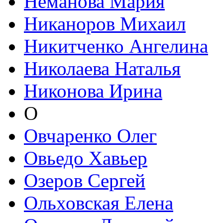
Неманова Мария
Никаноров Михаил
Никитченко Ангелина
Николаева Наталья
Никонова Ирина
О
Овчаренко Олег
Овьедо Хавьер
Озеров Сергей
Ольховская Елена