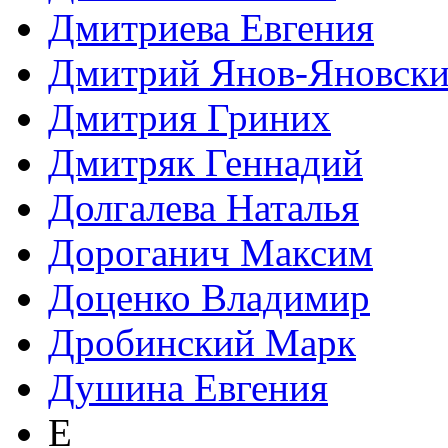
Дмитриева Евгения
Дмитрий Янов-Яновск
Дмитрия Гриних
Дмитряк Геннадий
Долгалева Наталья
Дороганич Максим
Доценко Владимир
Дробинский Марк
Душина Евгения
Е