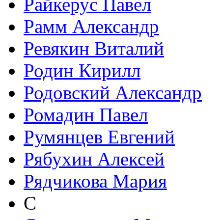
Райкерус Павел
Рамм Александр
Ревякин Виталий
Родин Кирилл
Родовский Александр
Ромадин Павел
Румянцев Евгений
Рябухин Алексей
Рядчикова Мария
С