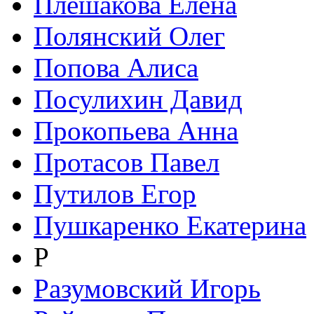
Плешакова Елена
Полянский Олег
Попова Алиса
Посулихин Давид
Прокопьева Анна
Протасов Павел
Путилов Егор
Пушкаренко Екатерина
Р
Разумовский Игорь