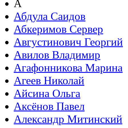
А
Абдула Саидов
Абкеримов Сервер
Августинович Георгий
Авилов Владимир
Агафонникова Марина
Агеев Николай
Айсина Ольга
Аксёнов Павел
Александр Митинский