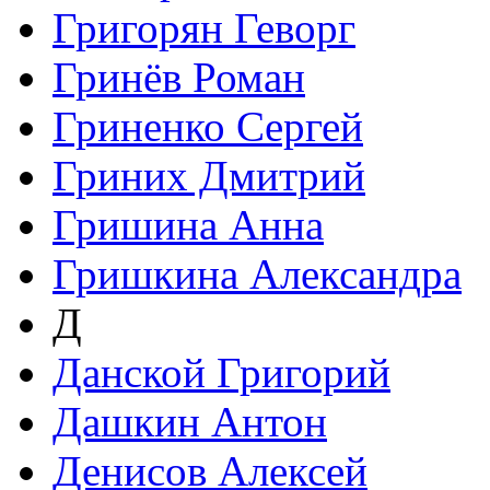
Григорян Геворг
Гринёв Роман
Гриненко Сергей
Гриних Дмитрий
Гришина Анна
Гришкина Александра
Д
Данской Григорий
Дашкин Антон
Денисов Алексей