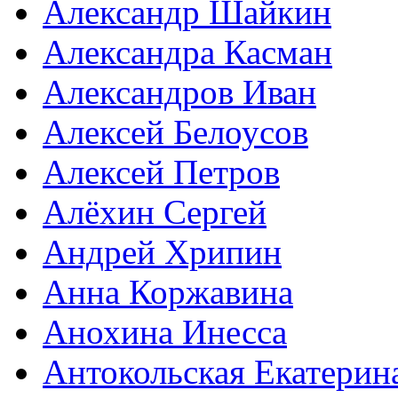
Александр Шайкин
Александра Касман
Александров Иван
Алексей Белоусов
Алексей Петров
Алёхин Сергей
Андрей Хрипин
Анна Коржавина
Анохина Инесса
Антокольская Екатерин