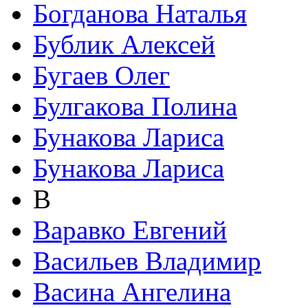
Богданова Наталья
Бублик Алексей
Бугаев Олег
Булгакова Полина
Бунакова Лариса
Бунакова Лариса
В
Варавко Евгений
Васильев Владимир
Васина Ангелина