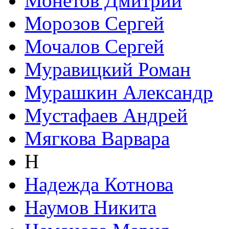
Монетов Дмитрий
Морозов Сергей
Мочалов Сергей
Муравицкий Роман
Мурашкин Александр
Мустафаев Андрей
Мягкова Варвара
Н
Надежда Котнова
Наумов Никита