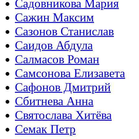
Садовникова Мария
Сажин Максим
Сазонов Станислав
Саидов Абдула
Салмасов Роман
Самсонова Елизавета
Сафонов Дмитрий
Сбитнева Анна
Святослава Хитёва
Семак Петр