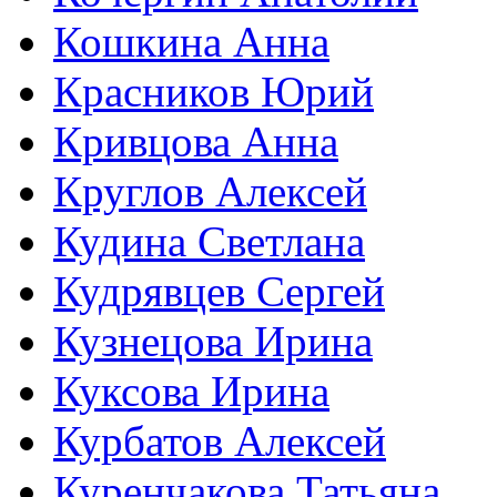
Кошкина Анна
Красников Юрий
Кривцова Анна
Круглов Алексей
Кудина Светлана
Кудрявцев Сергей
Кузнецова Ирина
Куксова Ирина
Курбатов Алексей
Куренчакова Татьяна