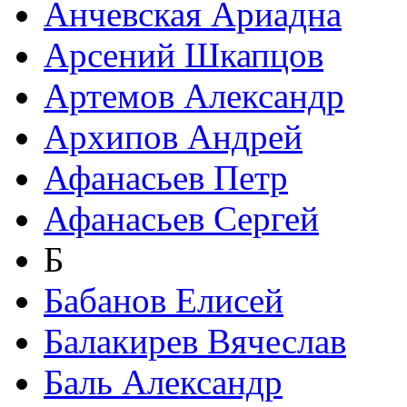
Анчевская Ариадна
Арсений Шкапцов
Артемов Александр
Архипов Андрей
Афанасьев Петр
Афанасьев Сергей
Б
Бабанов Елисей
Балакирев Вячеслав
Баль Александр