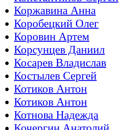
Коржавина Анна
Коробецкий Олег
Коровин Артем
Корсунцев Даниил
Косарев Владислав
Костылев Сергей
Котиков Антон
Котиков Антон
Котнова Надежда
Кочергин Анатолий