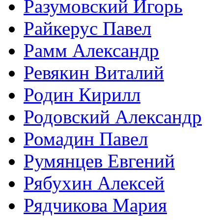
Разумовский Игорь
Райкерус Павел
Рамм Александр
Ревякин Виталий
Родин Кирилл
Родовский Александр
Ромадин Павел
Румянцев Евгений
Рябухин Алексей
Рядчикова Мария