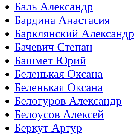
Баль Александр
Бардина Анастасия
Барклянский Александ
Бачевич Степан
Башмет Юрий
Беленькая Оксана
Беленькая Оксана
Белогуров Александр
Белоусов Алексей
Беркут Артур