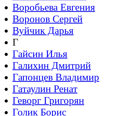
Воробьева Евгения
Воронов Сергей
Вуйчик Дарья
Г
Гайсин Илья
Галихин Дмитрий
Гапонцев Владимир
Гатаулин Ренат
Геворг Григорян
Голик Борис