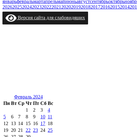
январь
февраль
март
апрель
май
июнь
август
сентябрь
октябрь
ноябр
2026
2025
2024
2023
2022
2021
2020
2019
2018
2017
2016
2015
2014
201
Версия сайта для слабовидящих
Февраль 2024
Пн
Вт
Ср
Чт
Пт
Сб
Вс
1
2
3
4
5
6
7
8
9
10
11
12
13
14
15
16
17
18
19
20
21
22
23
24
25
26
27
28
29