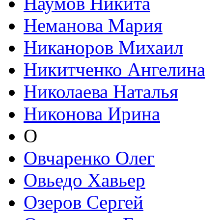
Наумов Никита
Неманова Мария
Никаноров Михаил
Никитченко Ангелина
Николаева Наталья
Никонова Ирина
О
Овчаренко Олег
Овьедо Хавьер
Озеров Сергей