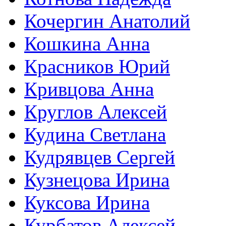
Кочергин Анатолий
Кошкина Анна
Красников Юрий
Кривцова Анна
Круглов Алексей
Кудина Светлана
Кудрявцев Сергей
Кузнецова Ирина
Куксова Ирина
Курбатов Алексей