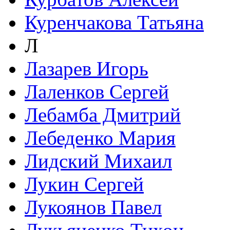
Куренчакова Татьяна
Л
Лазарев Игорь
Лаленков Сергей
Лебамба Дмитрий
Лебеденко Мария
Лидский Михаил
Лукин Сергей
Лукоянов Павел