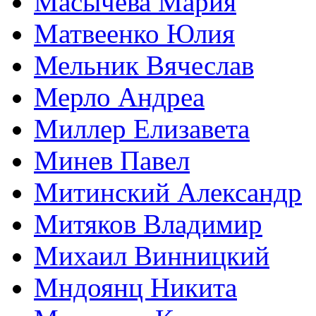
Масычева Мария
Матвеенко Юлия
Мельник Вячеслав
Мерло Андреа
Миллер Елизавета
Минев Павел
Митинский Александр
Митяков Владимир
Михаил Винницкий
Мндоянц Никита