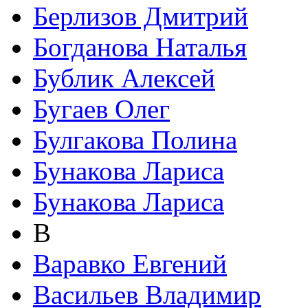
Берлизов Дмитрий
Богданова Наталья
Бублик Алексей
Бугаев Олег
Булгакова Полина
Бунакова Лариса
Бунакова Лариса
В
Варавко Евгений
Васильев Владимир