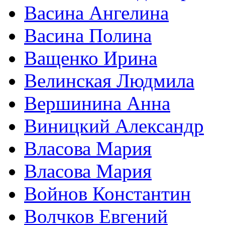
Васина Ангелина
Васина Полина
Ващенко Ирина
Велинская Людмила
Вершинина Анна
Виницкий Александр
Власова Мария
Власова Мария
Войнов Константин
Волчков Евгений