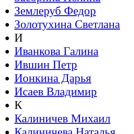
Землеруб Федор
Золотухина Светлана
И
Иванкова Галина
Ившин Петр
Ионкина Дарья
Исаев Владимир
К
Калиничев Михаил
Калиничева Наталья