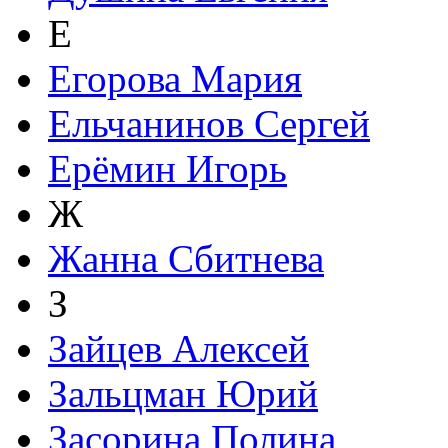
Е
Егорова Мария
Ельчанинов Сергей
Ерёмин Игорь
Ж
Жанна Сбитнева
З
Зайцев Алексей
Зальцман Юрий
Засорина Полина