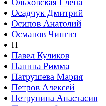
Ольховская Елена
Осадчук Дмитрий
Осипов Анатолий
Османов Чингиз
П
Павел Куликов
Панина Римма
Патрушева Мария
Петров Алексей
Петрунина Анастасия