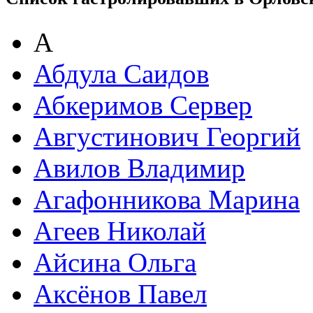
А
Абдула Саидов
Абкеримов Сервер
Августинович Георгий
Авилов Владимир
Агафонникова Марина
Агеев Николай
Айсина Ольга
Аксёнов Павел