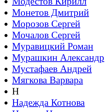
Модестов Кирилл
Монетов Дмитрий
Морозов Сергей
Мочалов Сергей
Муравицкий Роман
Мурашкин Александр
Мустафаев Андрей
Мягкова Варвара
Н
Надежда Котнова