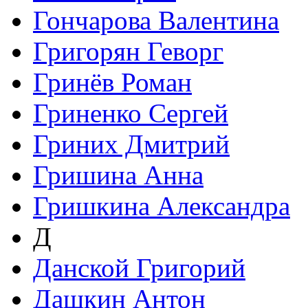
Гончарова Валентина
Григорян Геворг
Гринёв Роман
Гриненко Сергей
Гриних Дмитрий
Гришина Анна
Гришкина Александра
Д
Данской Григорий
Дашкин Антон