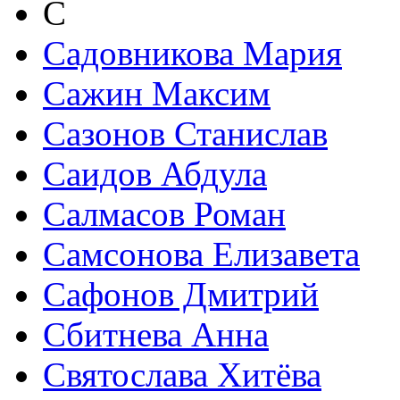
С
Садовникова Мария
Сажин Максим
Сазонов Станислав
Саидов Абдула
Салмасов Роман
Самсонова Елизавета
Сафонов Дмитрий
Сбитнева Анна
Святослава Хитёва