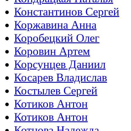
Константинов Сергей
Коржавина Анна
Коробецкий Олег
Коровин Артем
Корсунцев Даниил
Косарев Владислав
Костылев Сергей
Котиков Антон
Котиков Антон
Котнова Надежда