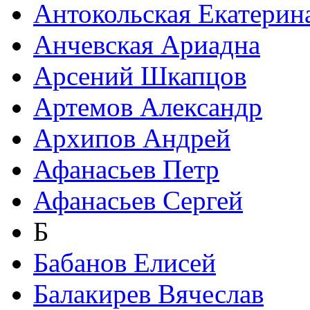
Антокольская Екатерин
Анчевская Ариадна
Арсений Шкапцов
Артемов Александр
Архипов Андрей
Афанасьев Петр
Афанасьев Сергей
Б
Бабанов Елисей
Балакирев Вячеслав