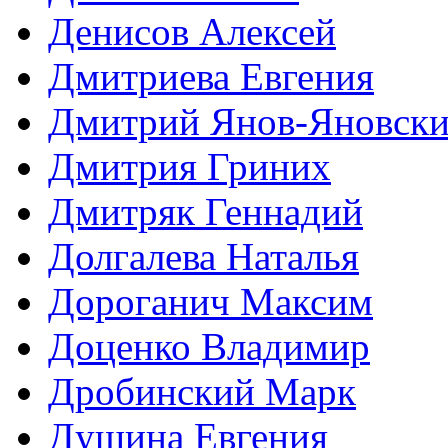
Денисов Алексей
Дмитриева Евгения
Дмитрий Янов-Яновск
Дмитрия Гриних
Дмитряк Геннадий
Долгалева Наталья
Дороганич Максим
Доценко Владимир
Дробинский Марк
Душина Евгения