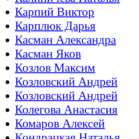
Карпий Виктор
Карплюк Дарья
Касман Александра
Касман Яков
Козлов Максим
Козловский Андрей
Козловский Андрей
Колегова Анастасия
Комаров Алексей
Кондрацкая Наталья