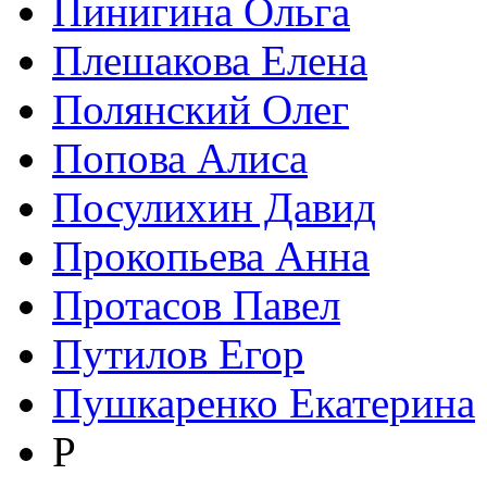
Пинигина Ольга
Плешакова Елена
Полянский Олег
Попова Алиса
Посулихин Давид
Прокопьева Анна
Протасов Павел
Путилов Егор
Пушкаренко Екатерина
Р