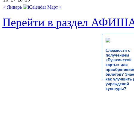
« Январь
Март »
Перейти в раздел АФИШ
Сложности с
получением
«Пушкинской
карты» или
приобретение
билетов? Знае
как улучшить 
учреждений
культуры?