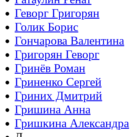
Геворг Григорян
Голик Борис
Гончарова Валентина
Григорян Геворг
Гринёв Роман
Гриненко Сергей
Гриних Дмитрий
Гришина Анна
Гришкина Александра
Д