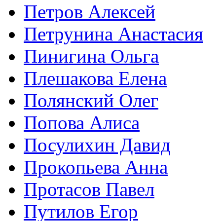
Петров Алексей
Петрунина Анастасия
Пинигина Ольга
Плешакова Елена
Полянский Олег
Попова Алиса
Посулихин Давид
Прокопьева Анна
Протасов Павел
Путилов Егор