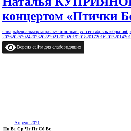
Наталья КУПРИЯНОВ
концертом «Птички Б
январь
февраль
март
апрель
май
июнь
август
сентябрь
октябрь
ноябр
2026
2025
2024
2023
2022
2021
2020
2019
2018
2017
2016
2015
2014
201
Версия сайта для слабовидящих
Апрель 2021
Пн
Вт
Ср
Чт
Пт
Сб
Вс