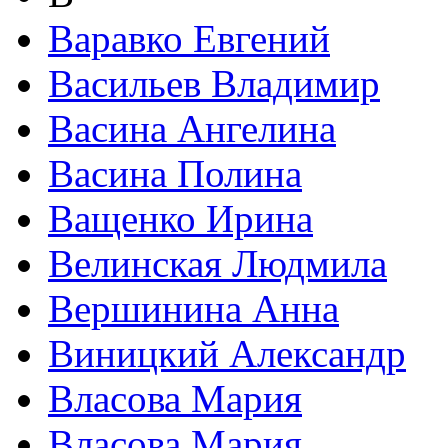
Варавко Евгений
Васильев Владимир
Васина Ангелина
Васина Полина
Ващенко Ирина
Велинская Людмила
Вершинина Анна
Виницкий Александр
Власова Мария
Власова Мария