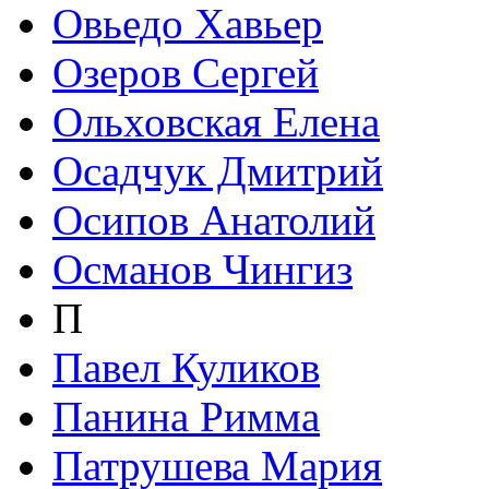
Овьедо Хавьер
Озеров Сергей
Ольховская Елена
Осадчук Дмитрий
Осипов Анатолий
Османов Чингиз
П
Павел Куликов
Панина Римма
Патрушева Мария