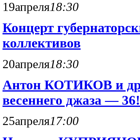
19
апреля
18:30
Концерт губернаторск
коллективов
20
апреля
18:30
Антон КОТИКОВ и др
весеннего джаза — 36
25
апреля
17:00