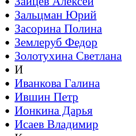
Зайцев Алексей
Зальцман Юрий
Засорина Полина
Землеруб Федор
Золотухина Светлана
И
Иванкова Галина
Ившин Петр
Ионкина Дарья
Исаев Владимир