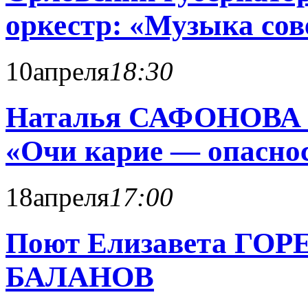
оркестр: «Музыка сов
10
апреля
18:30
Наталья САФОНОВА 
«Очи карие — опасн
18
апреля
17:00
Поют Елизавета ГО
БАЛАНОВ