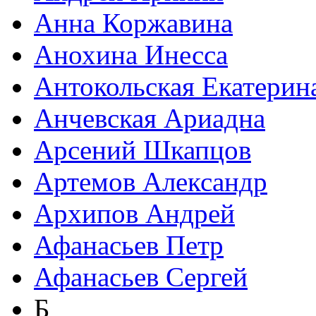
Анна Коржавина
Анохина Инесса
Антокольская Екатерин
Анчевская Ариадна
Арсений Шкапцов
Артемов Александр
Архипов Андрей
Афанасьев Петр
Афанасьев Сергей
Б