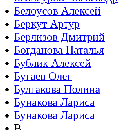
Белоусов Алексей
Беркут Артур
Берлизов Дмитрий
Богданова Наталья
Бублик Алексей
Бугаев Олег
Булгакова Полина
Бунакова Лариса
Бунакова Лариса
В