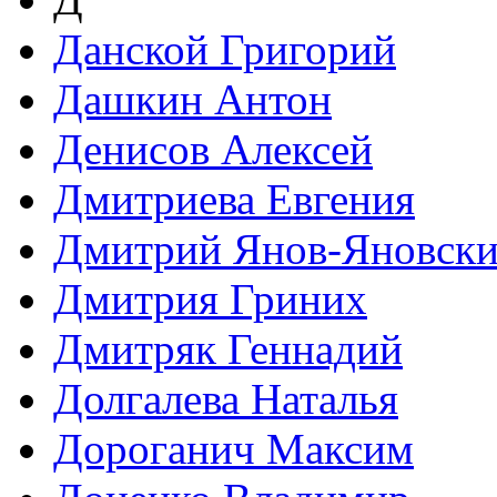
Данской Григорий
Дашкин Антон
Денисов Алексей
Дмитриева Евгения
Дмитрий Янов-Яновск
Дмитрия Гриних
Дмитряк Геннадий
Долгалева Наталья
Дороганич Максим