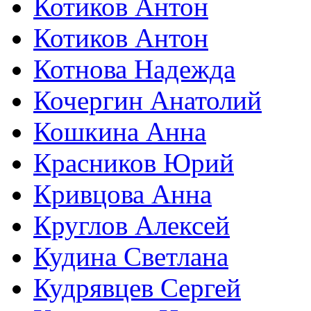
Котиков Антон
Котиков Антон
Котнова Надежда
Кочергин Анатолий
Кошкина Анна
Красников Юрий
Кривцова Анна
Круглов Алексей
Кудина Светлана
Кудрявцев Сергей