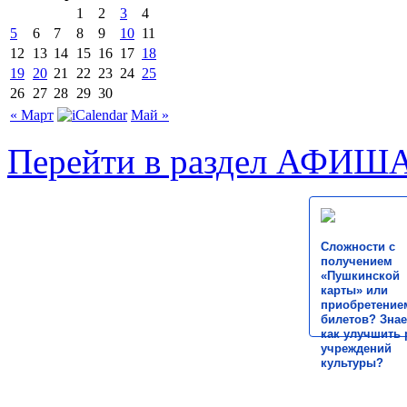
1
2
3
4
5
6
7
8
9
10
11
12
13
14
15
16
17
18
19
20
21
22
23
24
25
26
27
28
29
30
« Март
Май »
Перейти в раздел АФИШ
Сложности с
получением
«Пушкинской
карты» или
приобретение
билетов? Знае
как улучшить 
учреждений
культуры?