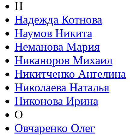
Н
Надежда Котнова
Наумов Никита
Неманова Мария
Никаноров Михаил
Никитченко Ангелина
Николаева Наталья
Никонова Ирина
О
Овчаренко Олег