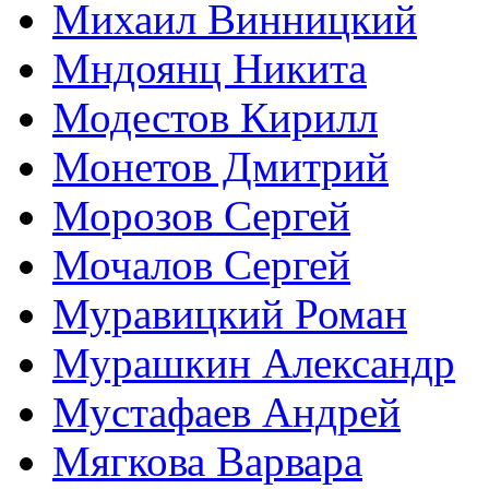
Михаил Винницкий
Мндоянц Никита
Модестов Кирилл
Монетов Дмитрий
Морозов Сергей
Мочалов Сергей
Муравицкий Роман
Мурашкин Александр
Мустафаев Андрей
Мягкова Варвара