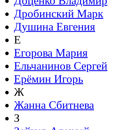
Доценко Владимир
Дробинский Марк
Душина Евгения
Е
Егорова Мария
Ельчанинов Сергей
Ерёмин Игорь
Ж
Жанна Сбитнева
З