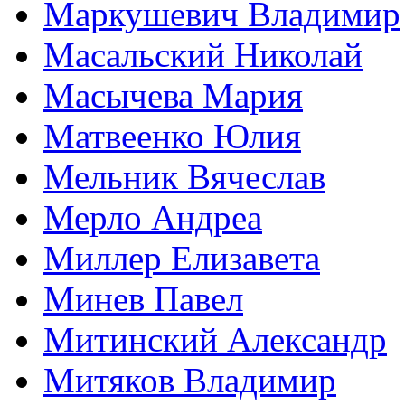
Маркушевич Владимир
Масальский Николай
Масычева Мария
Матвеенко Юлия
Мельник Вячеслав
Мерло Андреа
Миллер Елизавета
Минев Павел
Митинский Александр
Митяков Владимир