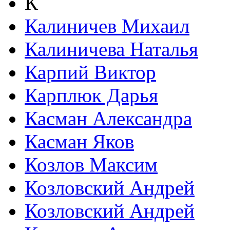
К
Калиничев Михаил
Калиничева Наталья
Карпий Виктор
Карплюк Дарья
Касман Александра
Касман Яков
Козлов Максим
Козловский Андрей
Козловский Андрей