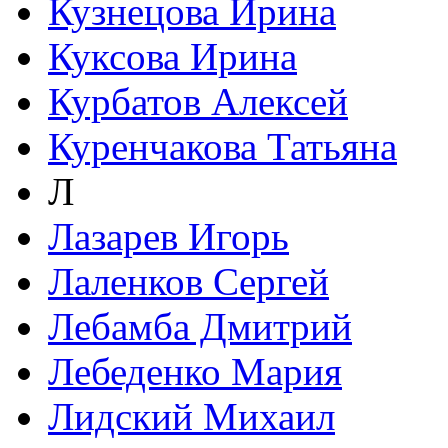
Кузнецова Ирина
Куксова Ирина
Курбатов Алексей
Куренчакова Татьяна
Л
Лазарев Игорь
Лаленков Сергей
Лебамба Дмитрий
Лебеденко Мария
Лидский Михаил