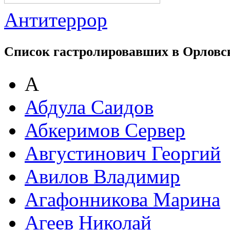
Антитеррор
Список гастролировавших в Орловс
А
Абдула Саидов
Абкеримов Сервер
Августинович Георгий
Авилов Владимир
Агафонникова Марина
Агеев Николай