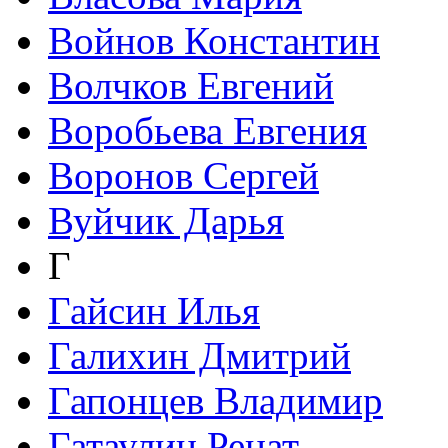
Войнов Константин
Волчков Евгений
Воробьева Евгения
Воронов Сергей
Вуйчик Дарья
Г
Гайсин Илья
Галихин Дмитрий
Гапонцев Владимир
Гатаулин Ренат