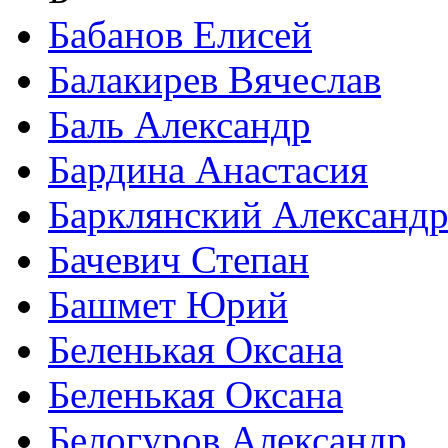
Бабанов Елисей
Балакирев Вячеслав
Баль Александр
Бардина Анастасия
Барклянский Александ
Бачевич Степан
Башмет Юрий
Беленькая Оксана
Беленькая Оксана
Белогуров Александр