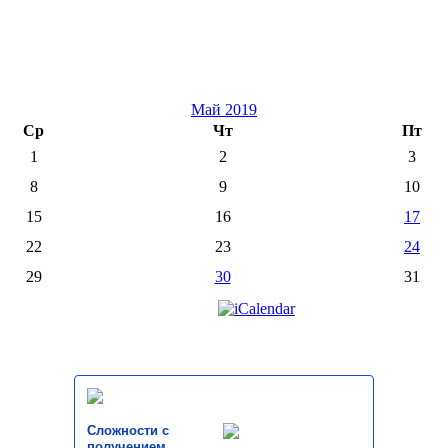
Май 2019
Ср
Чт
Пт
1
2
3
8
9
10
15
16
17
22
23
24
29
30
31
Сложности с
получением