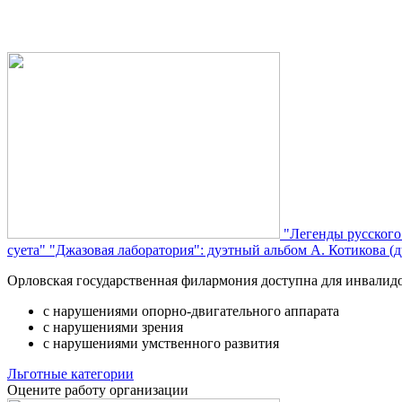
"Легенды русского
суета"
"Джазовая лаборатория": дуэтный альбом А. Котикова (д
Орловская государственная филармония доступна для инвалид
с нарушениями опорно-двигательного аппарата
с нарушениями зрения
с нарушениями умственного развития
Льготные категории
Оцените работу организации