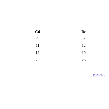
Сб
Вс
4
5
11
12
18
19
25
26
Июнь »