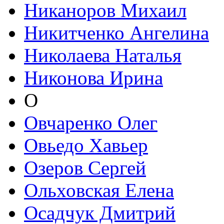
Никаноров Михаил
Никитченко Ангелина
Николаева Наталья
Никонова Ирина
О
Овчаренко Олег
Овьедо Хавьер
Озеров Сергей
Ольховская Елена
Осадчук Дмитрий