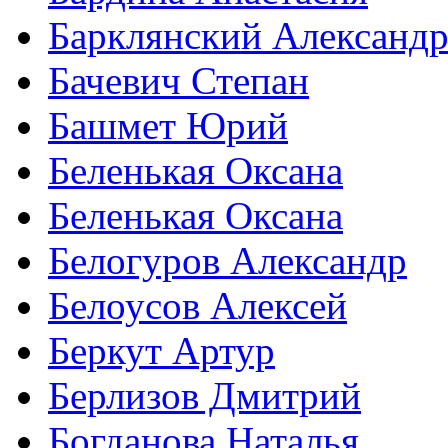
Барклянский Александ
Бачевич Степан
Башмет Юрий
Беленькая Оксана
Беленькая Оксана
Белогуров Александр
Белоусов Алексей
Беркут Артур
Берлизов Дмитрий
Богданова Наталья