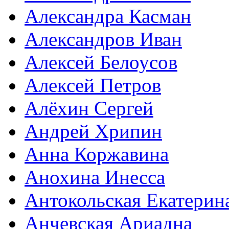
Александра Касман
Александров Иван
Алексей Белоусов
Алексей Петров
Алёхин Сергей
Андрей Хрипин
Анна Коржавина
Анохина Инесса
Антокольская Екатерин
Анчевская Ариадна