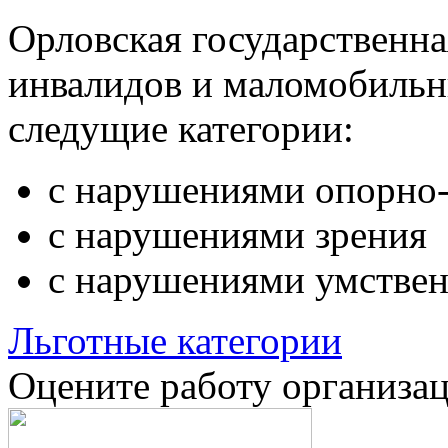
Орловская государственн
инвалидов и маломобильн
следущие категории:
с нарушениями опорно-
с нарушениями зрения
с нарушениями умствен
Льготные категории
Оцените работу организа