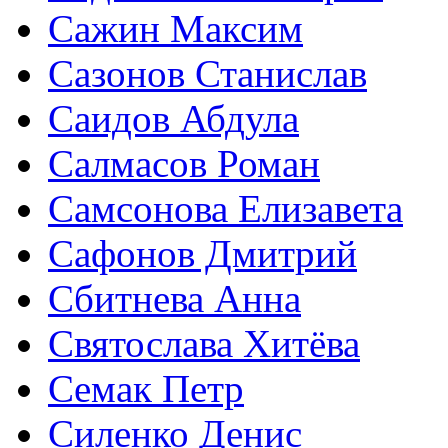
Сажин Максим
Сазонов Станислав
Саидов Абдула
Салмасов Роман
Самсонова Елизавета
Сафонов Дмитрий
Сбитнева Анна
Святослава Хитёва
Семак Петр
Силенко Денис