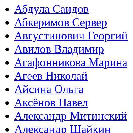
Абдула Саидов
Абкеримов Сервер
Августинович Георгий
Авилов Владимир
Агафонникова Марина
Агеев Николай
Айсина Ольга
Аксёнов Павел
Александр Митинский
Александр Шайкин