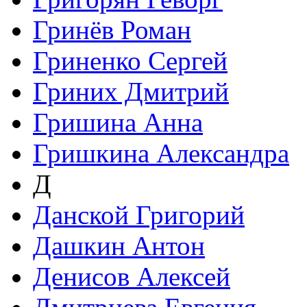
Гринёв Роман
Гриненко Сергей
Гриних Дмитрий
Гришина Анна
Гришкина Александра
Д
Данской Григорий
Дашкин Антон
Денисов Алексей