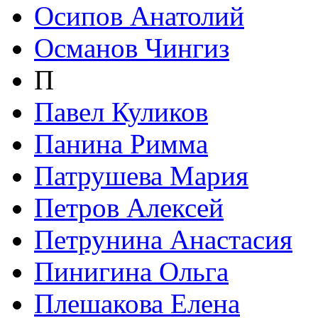
Осипов Анатолий
Османов Чингиз
П
Павел Куликов
Панина Римма
Патрушева Мария
Петров Алексей
Петрунина Анастасия
Пинигина Ольга
Плешакова Елена