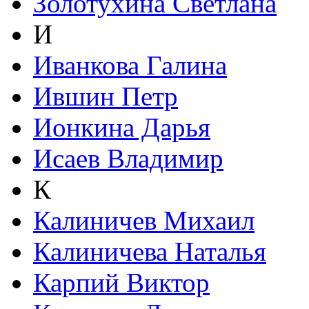
Золотухина Светлана
И
Иванкова Галина
Ившин Петр
Ионкина Дарья
Исаев Владимир
К
Калиничев Михаил
Калиничева Наталья
Карпий Виктор