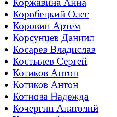
Коржавина Анна
Коробецкий Олег
Коровин Артем
Корсунцев Даниил
Косарев Владислав
Костылев Сергей
Котиков Антон
Котиков Антон
Котнова Надежда
Кочергин Анатолий