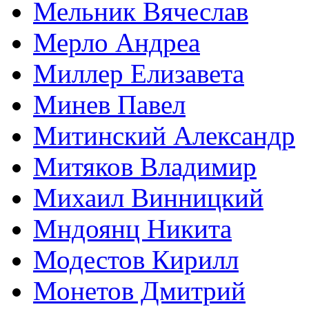
Мельник Вячеслав
Мерло Андреа
Миллер Елизавета
Минев Павел
Митинский Александр
Митяков Владимир
Михаил Винницкий
Мндоянц Никита
Модестов Кирилл
Монетов Дмитрий