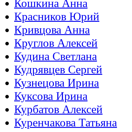
Кошкина Анна
Красников Юрий
Кривцова Анна
Круглов Алексей
Кудина Светлана
Кудрявцев Сергей
Кузнецова Ирина
Куксова Ирина
Курбатов Алексей
Куренчакова Татьяна