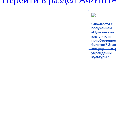
Сложности с
получением
«Пушкинской
карты» или
приобретение
билетов? Знае
как улучшить 
учреждений
культуры?