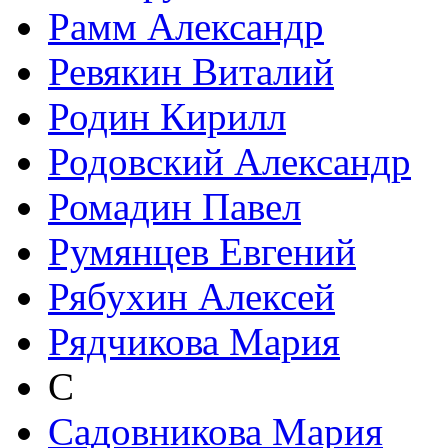
Рамм Александр
Ревякин Виталий
Родин Кирилл
Родовский Александр
Ромадин Павел
Румянцев Евгений
Рябухин Алексей
Рядчикова Мария
С
Садовникова Мария