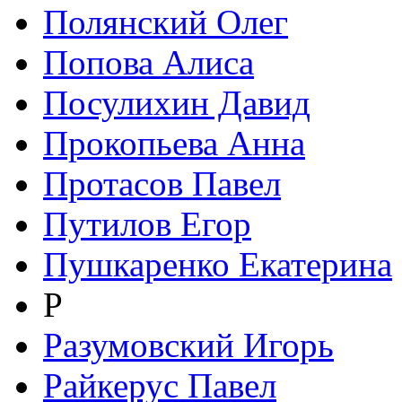
Полянский Олег
Попова Алиса
Посулихин Давид
Прокопьева Анна
Протасов Павел
Путилов Егор
Пушкаренко Екатерина
Р
Разумовский Игорь
Райкерус Павел