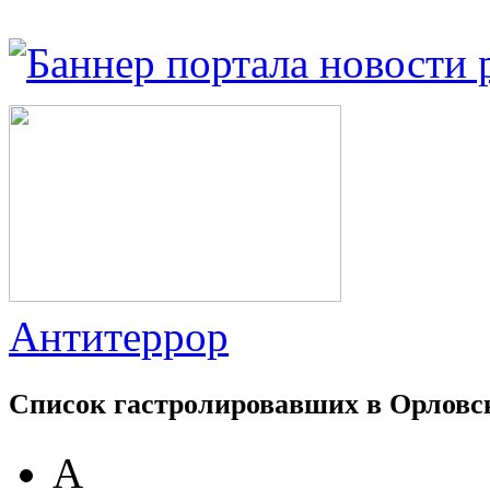
Антитеррор
Список гастролировавших в Орловс
А