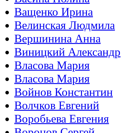
Ващенко Ирина
Велинская Людмила
Вершинина Анна
Виницкий Александр
Власова Мария
Власова Мария
Войнов Константин
Волчков Евгений
Воробьева Евгения
Воронов Сергей