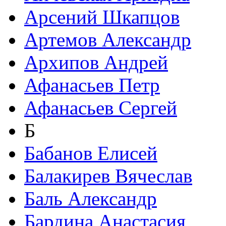
Арсений Шкапцов
Артемов Александр
Архипов Андрей
Афанасьев Петр
Афанасьев Сергей
Б
Бабанов Елисей
Балакирев Вячеслав
Баль Александр
Бардина Анастасия