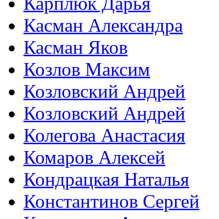
Карплюк Дарья
Касман Александра
Касман Яков
Козлов Максим
Козловский Андрей
Козловский Андрей
Колегова Анастасия
Комаров Алексей
Кондрацкая Наталья
Константинов Сергей