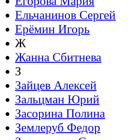
Егорова Мария
Ельчанинов Сергей
Ерёмин Игорь
Ж
Жанна Сбитнева
З
Зайцев Алексей
Зальцман Юрий
Засорина Полина
Землеруб Федор