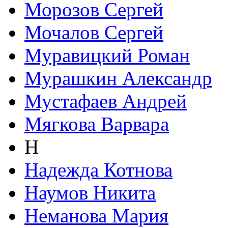
Морозов Сергей
Мочалов Сергей
Муравицкий Роман
Мурашкин Александр
Мустафаев Андрей
Мягкова Варвара
Н
Надежда Котнова
Наумов Никита
Неманова Мария