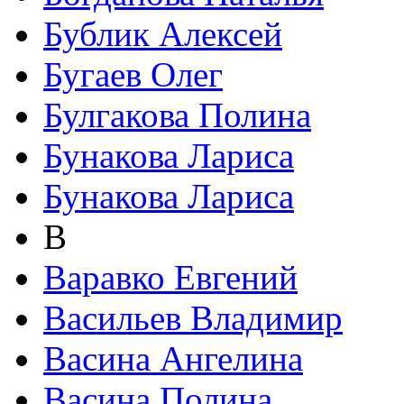
Бублик Алексей
Бугаев Олег
Булгакова Полина
Бунакова Лариса
Бунакова Лариса
В
Варавко Евгений
Васильев Владимир
Васина Ангелина
Васина Полина