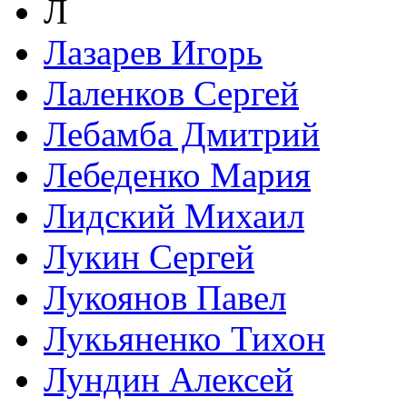
Л
Лазарев Игорь
Лаленков Сергей
Лебамба Дмитрий
Лебеденко Мария
Лидский Михаил
Лукин Сергей
Лукоянов Павел
Лукьяненко Тихон
Лундин Алексей