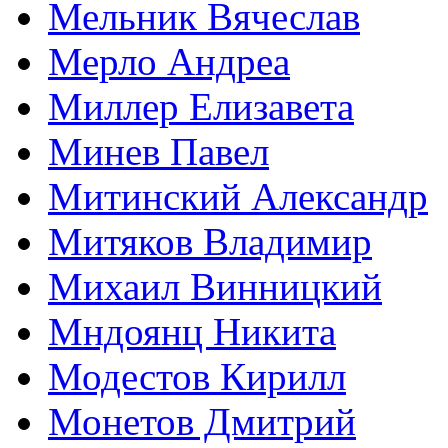
Мельник Вячеслав
Мерло Андреа
Миллер Елизавета
Минев Павел
Митинский Александр
Митяков Владимир
Михаил Винницкий
Мндоянц Никита
Модестов Кирилл
Монетов Дмитрий