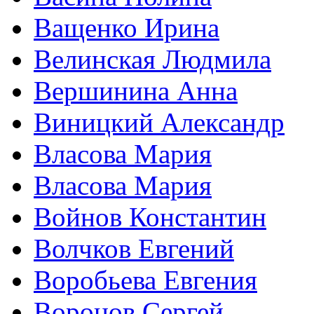
Ващенко Ирина
Велинская Людмила
Вершинина Анна
Виницкий Александр
Власова Мария
Власова Мария
Войнов Константин
Волчков Евгений
Воробьева Евгения
Воронов Сергей