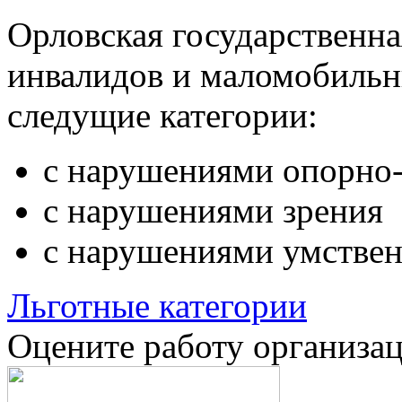
Орловская государственн
инвалидов и маломобильн
следущие категории:
с нарушениями опорно-
с нарушениями зрения
с нарушениями умствен
Льготные категории
Оцените работу организа