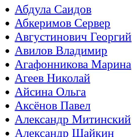
Абдула Саидов
Абкеримов Сервер
Августинович Георгий
Авилов Владимир
Агафонникова Марина
Агеев Николай
Айсина Ольга
Аксёнов Павел
Александр Митинский
Александр Шайкин