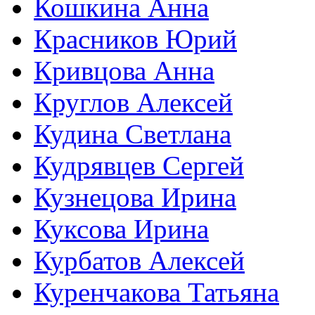
Кошкина Анна
Красников Юрий
Кривцова Анна
Круглов Алексей
Кудина Светлана
Кудрявцев Сергей
Кузнецова Ирина
Куксова Ирина
Курбатов Алексей
Куренчакова Татьяна