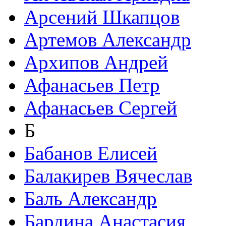
Арсений Шкапцов
Артемов Александр
Архипов Андрей
Афанасьев Петр
Афанасьев Сергей
Б
Бабанов Елисей
Балакирев Вячеслав
Баль Александр
Бардина Анастасия