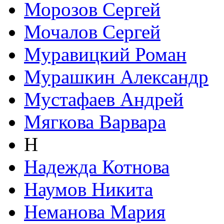
Морозов Сергей
Мочалов Сергей
Муравицкий Роман
Мурашкин Александр
Мустафаев Андрей
Мягкова Варвара
Н
Надежда Котнова
Наумов Никита
Неманова Мария