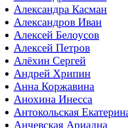
Александра Касман
Александров Иван
Алексей Белоусов
Алексей Петров
Алёхин Сергей
Андрей Хрипин
Анна Коржавина
Анохина Инесса
Антокольская Екатерин
Анчевская Ариадна