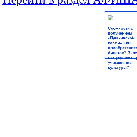
Сложности с
получением
«Пушкинской
карты» или
приобретение
билетов? Знае
как улучшить 
учреждений
культуры?