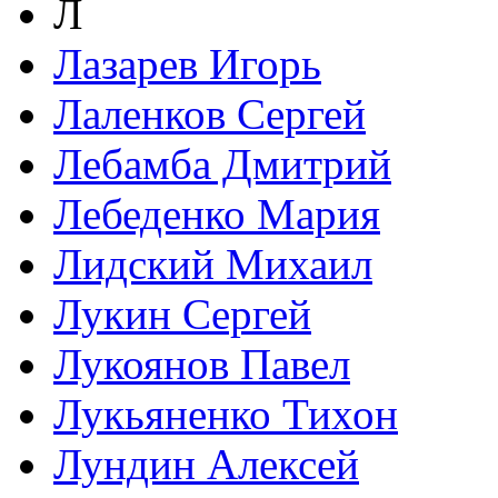
Л
Лазарев Игорь
Лаленков Сергей
Лебамба Дмитрий
Лебеденко Мария
Лидский Михаил
Лукин Сергей
Лукоянов Павел
Лукьяненко Тихон
Лундин Алексей