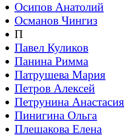
Осипов Анатолий
Османов Чингиз
П
Павел Куликов
Панина Римма
Патрушева Мария
Петров Алексей
Петрунина Анастасия
Пинигина Ольга
Плешакова Елена