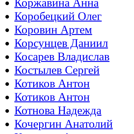
Коржавина Анна
Коробецкий Олег
Коровин Артем
Корсунцев Даниил
Косарев Владислав
Костылев Сергей
Котиков Антон
Котиков Антон
Котнова Надежда
Кочергин Анатолий