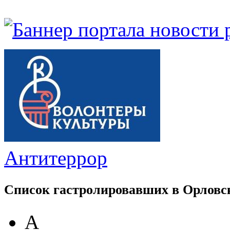
Антитеррор
Список гастролировавших в Орловс
А