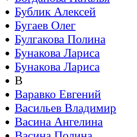
Бублик Алексей
Бугаев Олег
Булгакова Полина
Бунакова Лариса
Бунакова Лариса
В
Варавко Евгений
Васильев Владимир
Васина Ангелина
Васина Полина