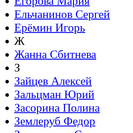
Егорова Мария
Ельчанинов Сергей
Ерёмин Игорь
Ж
Жанна Сбитнева
З
Зайцев Алексей
Зальцман Юрий
Засорина Полина
Землеруб Федор