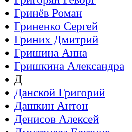
Гринёв Роман
Гриненко Сергей
Гриних Дмитрий
Гришина Анна
Гришкина Александра
Д
Данской Григорий
Дашкин Антон
Денисов Алексей