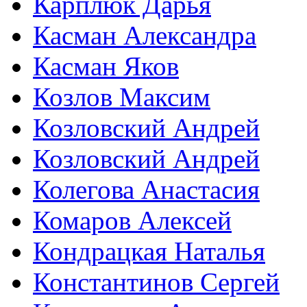
Карплюк Дарья
Касман Александра
Касман Яков
Козлов Максим
Козловский Андрей
Козловский Андрей
Колегова Анастасия
Комаров Алексей
Кондрацкая Наталья
Константинов Сергей