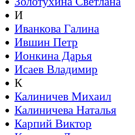
Золотухина Светлана
И
Иванкова Галина
Ившин Петр
Ионкина Дарья
Исаев Владимир
К
Калиничев Михаил
Калиничева Наталья
Карпий Виктор