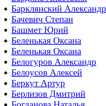
Барклянский Александ
Бачевич Степан
Башмет Юрий
Беленькая Оксана
Беленькая Оксана
Белогуров Александр
Белоусов Алексей
Беркут Артур
Берлизов Дмитрий
Богданова Наталья