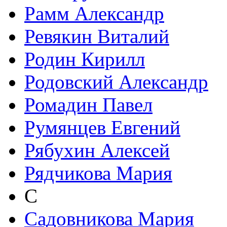
Рамм Александр
Ревякин Виталий
Родин Кирилл
Родовский Александр
Ромадин Павел
Румянцев Евгений
Рябухин Алексей
Рядчикова Мария
С
Садовникова Мария