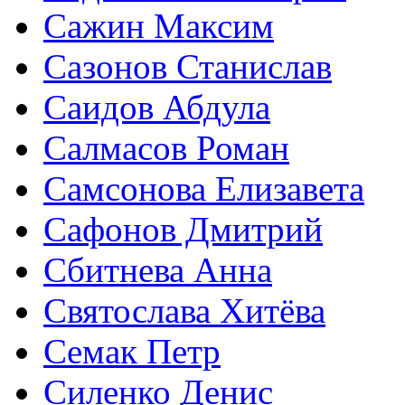
Сажин Максим
Сазонов Станислав
Саидов Абдула
Салмасов Роман
Самсонова Елизавета
Сафонов Дмитрий
Сбитнева Анна
Святослава Хитёва
Семак Петр
Силенко Денис