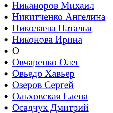
Никаноров Михаил
Никитченко Ангелина
Николаева Наталья
Никонова Ирина
О
Овчаренко Олег
Овьедо Хавьер
Озеров Сергей
Ольховская Елена
Осадчук Дмитрий