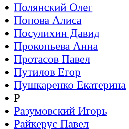
Полянский Олег
Попова Алиса
Посулихин Давид
Прокопьева Анна
Протасов Павел
Путилов Егор
Пушкаренко Екатерина
Р
Разумовский Игорь
Райкерус Павел