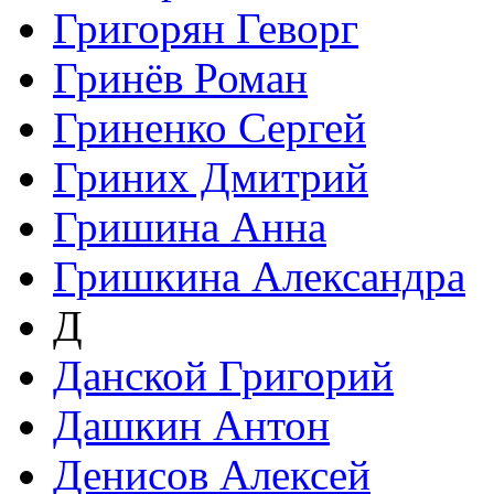
Григорян Геворг
Гринёв Роман
Гриненко Сергей
Гриних Дмитрий
Гришина Анна
Гришкина Александра
Д
Данской Григорий
Дашкин Антон
Денисов Алексей