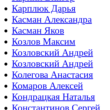
Карплюк Дарья
Касман Александра
Касман Яков
Козлов Максим
Козловский Андрей
Козловский Андрей
Колегова Анастасия
Комаров Алексей
Кондрацкая Наталья
Константинов Сергей