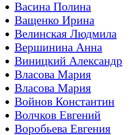
Васина Полина
Ващенко Ирина
Велинская Людмила
Вершинина Анна
Виницкий Александр
Власова Мария
Власова Мария
Войнов Константин
Волчков Евгений
Воробьева Евгения