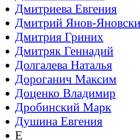
Дмитриева Евгения
Дмитрий Янов-Яновск
Дмитрия Гриних
Дмитряк Геннадий
Долгалева Наталья
Дороганич Максим
Доценко Владимир
Дробинский Марк
Душина Евгения
Е