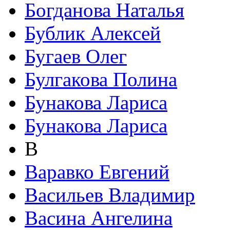
Богданова Наталья
Бублик Алексей
Бугаев Олег
Булгакова Полина
Бунакова Лариса
Бунакова Лариса
В
Варавко Евгений
Васильев Владимир
Васина Ангелина