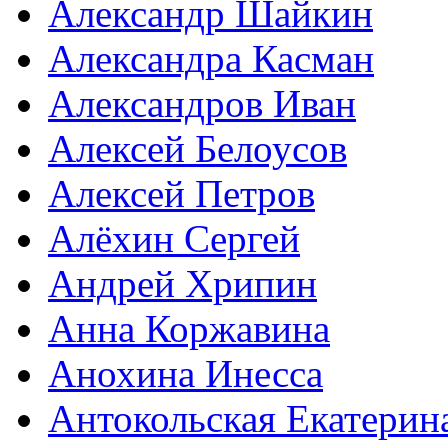
Александр Шайкин
Александра Касман
Александров Иван
Алексей Белоусов
Алексей Петров
Алёхин Сергей
Андрей Хрипин
Анна Коржавина
Анохина Инесса
Антокольская Екатерин