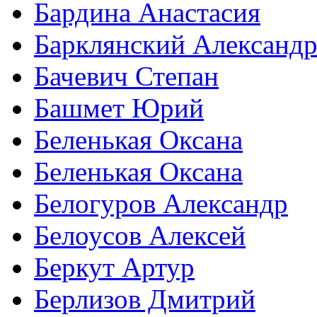
Бардина Анастасия
Барклянский Александ
Бачевич Степан
Башмет Юрий
Беленькая Оксана
Беленькая Оксана
Белогуров Александр
Белоусов Алексей
Беркут Артур
Берлизов Дмитрий