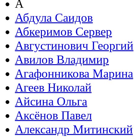
А
Абдула Саидов
Абкеримов Сервер
Августинович Георгий
Авилов Владимир
Агафонникова Марина
Агеев Николай
Айсина Ольга
Аксёнов Павел
Александр Митинский