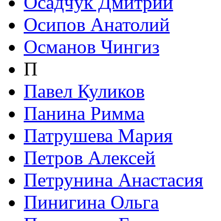
Осадчук Дмитрий
Осипов Анатолий
Османов Чингиз
П
Павел Куликов
Панина Римма
Патрушева Мария
Петров Алексей
Петрунина Анастасия
Пинигина Ольга