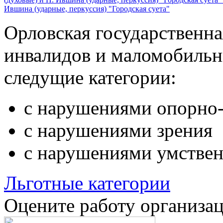
Ившина (ударные, перкуссия) "Городская суета"
Орловская государственн
инвалидов и маломобильн
следущие категории:
с нарушениями опорно-
с нарушениями зрения
с нарушениями умствен
Льготные категории
Оцените работу организа