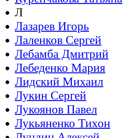
Л
Лазарев Игорь
Лаленков Сергей
Лебамба Дмитрий
Лебеденко Мария
Лидский Михаил
Лукин Сергей
Лукоянов Павел
Лукьяненко Тихон
Лундин Алексей