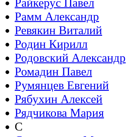
Райкерус Павел
Рамм Александр
Ревякин Виталий
Родин Кирилл
Родовский Александр
Ромадин Павел
Румянцев Евгений
Рябухин Алексей
Рядчикова Мария
С