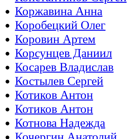
Коржавина Анна
Коробецкий Олег
Коровин Артем
Корсунцев Даниил
Косарев Владислав
Костылев Сергей
Котиков Антон
Котиков Антон
Котнова Надежда
Кочергин Анатолий