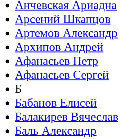
Анчевская Ариадна
Арсений Шкапцов
Артемов Александр
Архипов Андрей
Афанасьев Петр
Афанасьев Сергей
Б
Бабанов Елисей
Балакирев Вячеслав
Баль Александр