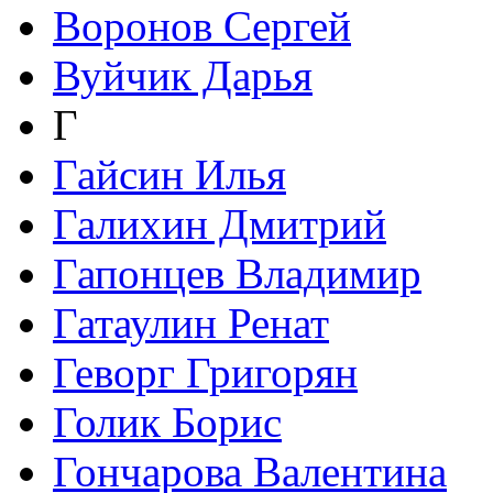
Воронов Сергей
Вуйчик Дарья
Г
Гайсин Илья
Галихин Дмитрий
Гапонцев Владимир
Гатаулин Ренат
Геворг Григорян
Голик Борис
Гончарова Валентина