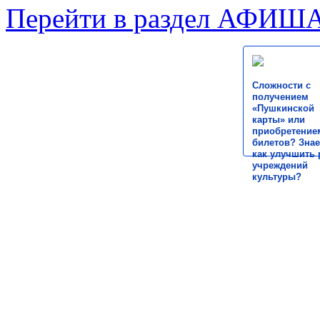
Перейти в раздел АФИШ
Сложности с
получением
«Пушкинской
карты» или
приобретение
билетов? Знае
как улучшить 
учреждений
культуры?