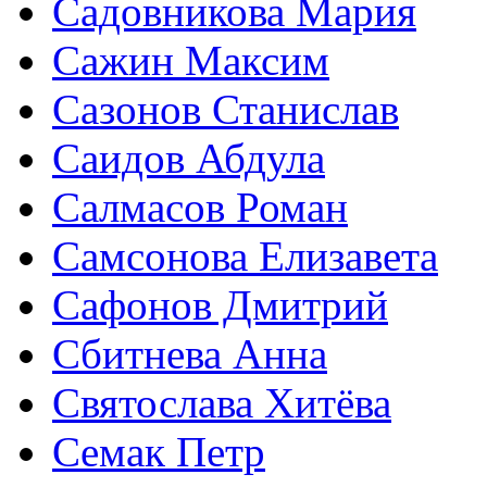
Садовникова Мария
Сажин Максим
Сазонов Станислав
Саидов Абдула
Салмасов Роман
Самсонова Елизавета
Сафонов Дмитрий
Сбитнева Анна
Святослава Хитёва
Семак Петр