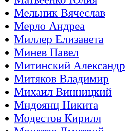
Мельник Вячеслав
Мерло Андреа
Миллер Елизавета
Минев Павел
Митинский Александр
Митяков Владимир
Михаил Винницкий
Мндоянц Никита
Модестов Кирилл