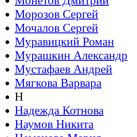
Монетов Дмитрий
Морозов Сергей
Мочалов Сергей
Муравицкий Роман
Мурашкин Александр
Мустафаев Андрей
Мягкова Варвара
Н
Надежда Котнова
Наумов Никита