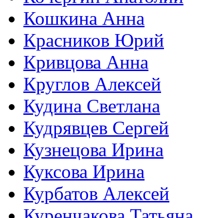
Кошкина Анна
Красников Юрий
Кривцова Анна
Круглов Алексей
Кудина Светлана
Кудрявцев Сергей
Кузнецова Ирина
Куксова Ирина
Курбатов Алексей
Куренчакова Татьяна