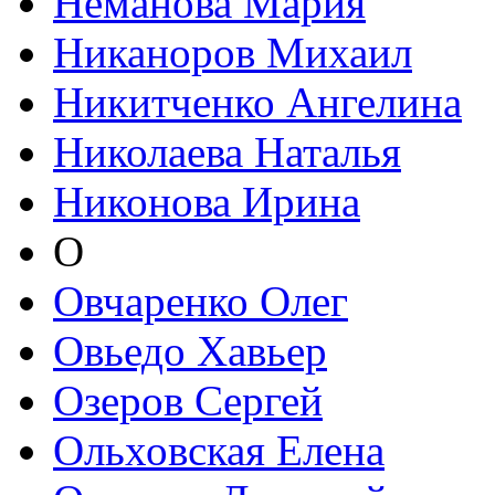
Неманова Мария
Никаноров Михаил
Никитченко Ангелина
Николаева Наталья
Никонова Ирина
О
Овчаренко Олег
Овьедо Хавьер
Озеров Сергей
Ольховская Елена