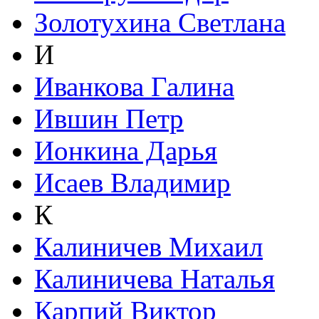
Золотухина Светлана
И
Иванкова Галина
Ившин Петр
Ионкина Дарья
Исаев Владимир
К
Калиничев Михаил
Калиничева Наталья
Карпий Виктор