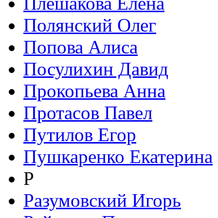
Плешакова Елена
Полянский Олег
Попова Алиса
Посулихин Давид
Прокопьева Анна
Протасов Павел
Путилов Егор
Пушкаренко Екатерина
Р
Разумовский Игорь